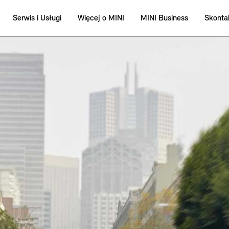
Serwis i Usługi
Więcej o MINI
MINI Business
Skontak