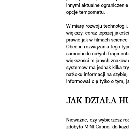
innymi aktualne ograniczenie 
opcje tempomatu.
W miarę rozwoju technologii,
większy, coraz lepszej jakośc
prawie jak w filmach science 
Obecne rozwiązania tego typu
samochodu całych fragmentó
większości mijanych znaków 
systemów ma jednak kilka tryb
natłoku informacji na szybie
informował cię tylko o tym, j
JAK DZIAŁA H
Nieważne, czy wybierzesz r
zdobyło MINI Cabrio, do każ