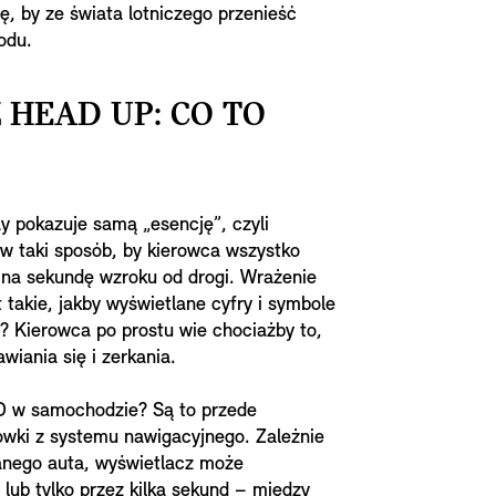
, by ze świata lotniczego przenieść
odu.
HEAD UP: CO TO
 pokazuje samą „esencję”, czyli
 w taki sposób, by kierowca wszystko
 na sekundę wzroku od drogi. Wrażenie
takie, jakby wyświetlane cyfry i symbole
t? Kierowca po prostu wie chociażby to,
wiania się i zerkania.
D w samochodzie? Są to przede
ówki z systemu nawigacyjnego. Zależnie
anego auta, wyświetlacz może
lub tylko przez kilka sekund – między