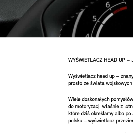
WYŚWIETLACZ HEAD UP – J
Wyświetlacz head up – znany 
prosto ze świata wojskowych
Wiele doskonałych pomysłów, 
do motoryzacji właśnie z lotn
które dziś określamy albo po 
polsku ‒ wyświetlacz przezie