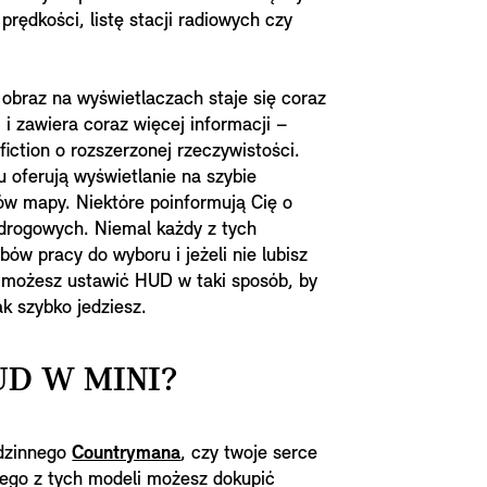
prędkości, listę stacji radiowych czy
 obraz na wyświetlaczach staje się coraz
i i zawiera coraz więcej informacji –
fiction o rozszerzonej rzeczywistości.
 oferują wyświetlanie na szybie
w mapy. Niektóre poinformują Cię o
drogowych. Niemal każdy z tych
ów pracy do wyboru i jeżeli nie lubisz
, możesz ustawić HUD w taki sposób, by
ak szybko jedziesz.
UD W MINI?
odzinnego
Countrymana
, czy twoje serce
dego z tych modeli możesz dokupić