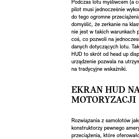
Podczas lotu myśliwcem (a c
pilot musi jednocześnie wyk
do tego ogromne przeciążenia
domyślić, że zerkanie na kla
nie jest w takich warunkach 
coś, co pozwoli na jednoczes
danych dotyczących lotu. Ta
HUD to skrót od head up dis
urządzenie pozwala na utrzy
na tradycyjne wskaźniki.
EKRAN HUD NA
MOTORYZACJI
Rozwiązania z samolotów jak
konstruktorzy pewnego amery
przeciążenia, które oferował