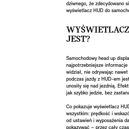
dziwnego, że zdecydowano się
wyświetlacz HUD do samoch
WYŚWIETLACZ 
JEST?
Samochodowy head up display
najpotrzebniejsze informacje
widział, nie odrywając nawet
podczas jazdy z HUD-em jest 
unosiły się nad jezdnią. Efek
jak szybko jedzie, bez zastana
Co pokazuje wyświetlacz HU
wszystkim: prędkość i wskaz
od ustawień i wyposażenia d
pokazywać – przez cały czas 