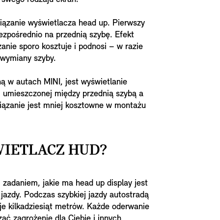
iązanie wyświetlacza head up. Pierwszy
bezpośrednio na przednią szybę. Efekt
ązanie sporo kosztuje i podnosi – w razie
 wymiany szyby.
ą w autach MINI, jest wyświetlanie
 umieszczonej między przednią szybą a
iązanie jest mniej kosztowne w montażu
WIETLACZ HUD?
 zadaniem, jakie ma head up display jest
jazdy. Podczas szybkiej jazdy autostradą
 kilkadziesiąt metrów. Każde oderwanie
ać zagrożenie dla Ciebie i innych