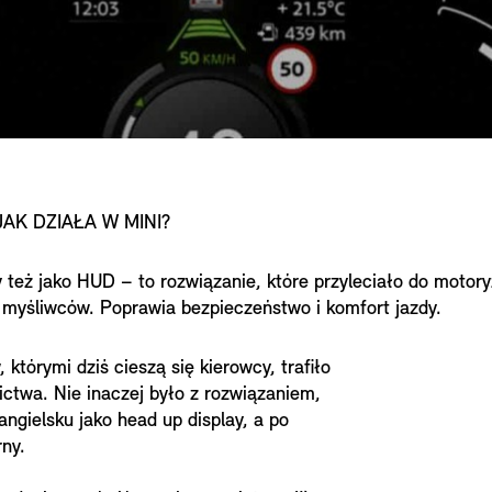
AK DZIAŁA W MINI?
też jako HUD – to rozwiązanie, które przyleciało do motory
 myśliwców. Poprawia bezpieczeństwo i komfort jazdy.
którymi dziś cieszą się kierowcy, trafiło
ictwa. Nie inaczej było z rozwiązaniem,
angielsku jako head up display, a po
rny.