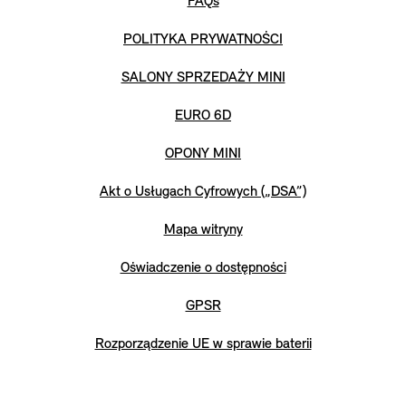
FAQs
POLITYKA PRYWATNOŚCI
SALONY SPRZEDAŻY MINI
EURO 6D
OPONY MINI
Akt o Usługach Cyfrowych („DSA”)
Mapa witryny
Oświadczenie o dostępności
GPSR
Rozporządzenie UE w sprawie baterii