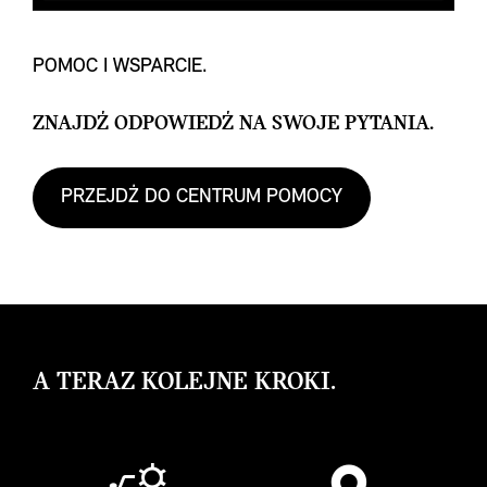
POMOC I WSPARCIE.
ZNAJDŹ ODPOWIEDŹ NA SWOJE PYTANIA.
PRZEJDŹ DO CENTRUM POMOCY
A TERAZ KOLEJNE KROKI.