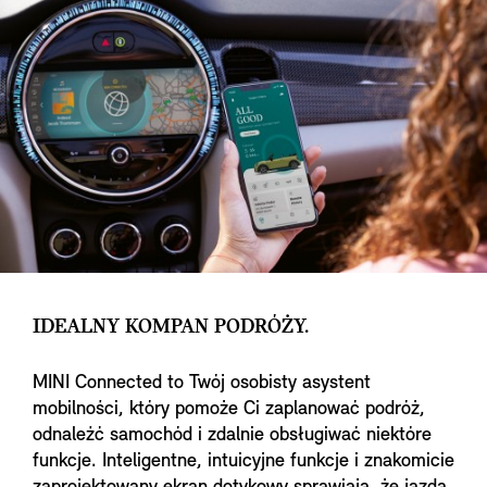
IDEALNY KOMPAN PODRÓŻY.
MINI Connected to Twój osobisty asystent
mobilności, który pomoże Ci zaplanować podróż,
odnaleźć samochód i zdalnie obsługiwać niektóre
funkcje. Inteligentne, intuicyjne funkcje i znakomicie