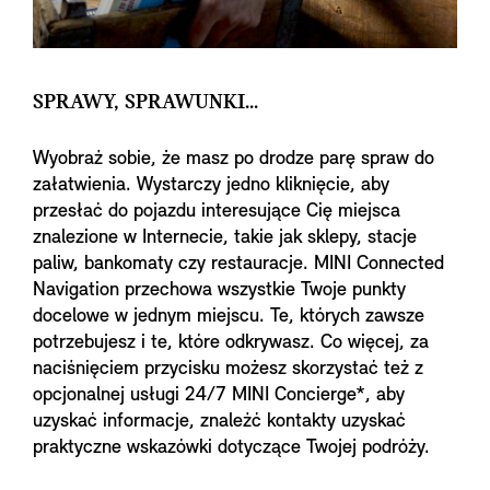
SPRAWY, SPRAWUNKI...
Wyobraź sobie, że masz po drodze parę spraw do
załatwienia. Wystarczy jedno kliknięcie, aby
przesłać do pojazdu interesujące Cię miejsca
znalezione w Internecie, takie jak sklepy, stacje
paliw, bankomaty czy restauracje. MINI Connected
Navigation przechowa wszystkie Twoje punkty
docelowe w jednym miejscu. Te, których zawsze
potrzebujesz i te, które odkrywasz. Co więcej, za
naciśnięciem przycisku możesz skorzystać też z
opcjonalnej usługi 24/7 MINI Concierge*, aby
uzyskać informacje, znaleźć kontakty uzyskać
praktyczne wskazówki dotyczące Twojej podróży.