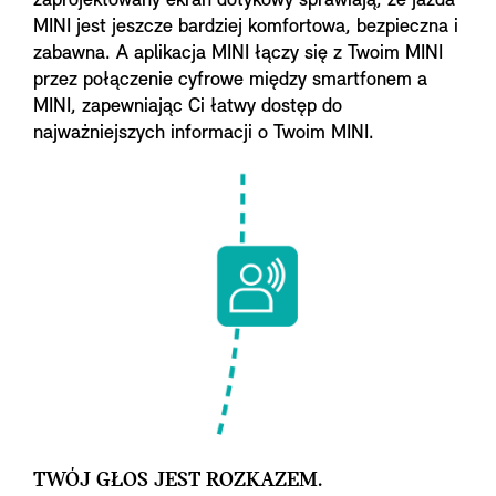
zaprojektowany ekran dotykowy sprawiają, że jazda
MINI jest jeszcze bardziej komfortowa, bezpieczna i
zabawna. A aplikacja MINI łączy się z Twoim MINI
przez połączenie cyfrowe między smartfonem a
MINI, zapewniając Ci łatwy dostęp do
najważniejszych informacji o Twoim MINI.
TWÓJ GŁOS JEST ROZKAZEM.