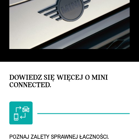
DOWIEDZ SIĘ WIĘCEJ O MINI
CONNECTED.
POZNAJ ZALETY SPRAWNEJ ŁĄCZNOŚCI.