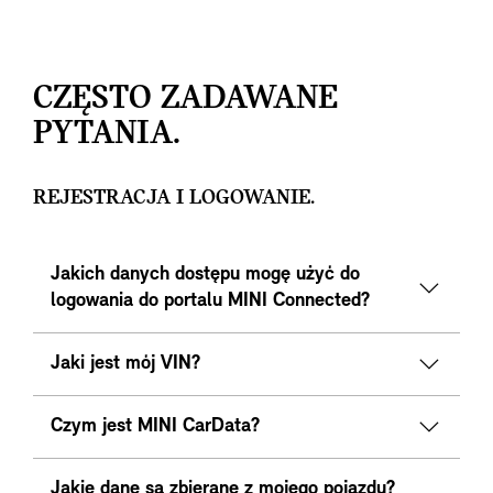
CZĘSTO ZADAWANE
PYTANIA.
REJESTRACJA I LOGOWANIE.
Jakich danych dostępu mogę użyć do
logowania do portalu MINI Connected?
Jaki jest mój VIN?
Czym jest MINI CarData?
Jakie dane są zbierane z mojego pojazdu?