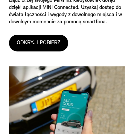
Bądź bliżej swojego MINI niż kiedykolwiek dotąd
dzięki aplikacji MINI Connected. Uzyskaj dostęp do
świata łączności i wygody z dowolnego miejsca i w
dowolnym momencie za pomocą smartfona.
ODKRYJ I POBIERZ