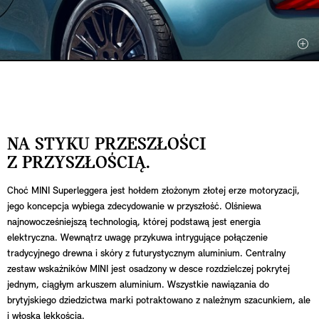
NA STYKU PRZESZŁOŚCI
Z PRZYSZŁOŚCIĄ.
Choć MINI Superleggera jest hołdem złożonym złotej erze motoryzacji,
jego koncepcja wybiega zdecydowanie w przyszłość. Olśniewa
najnowocześniejszą technologią, której podstawą jest energia
elektryczna. Wewnątrz uwagę przykuwa intrygujące połączenie
tradycyjnego drewna i skóry z futurystycznym aluminium. Centralny
zestaw wskaźników MINI jest osadzony w desce rozdzielczej pokrytej
jednym, ciągłym arkuszem aluminium. Wszystkie nawiązania do
brytyjskiego dziedzictwa marki potraktowano z należnym szacunkiem, ale
i włoską lekkością.