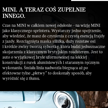
MINI. A TERAZ COŚ ZUPEŁNIE
INNEGO.
Czas na MINI w całkiem nowej odsłonie – na wizję MINI
jako klasycznego sprintera. Wystarczy jedno spojrzenie,
aby wiedzieć, że masz do czynienia z czystą esencją frajdy
z jazdy. Rozciągnięta maska silnika, duży rozstaw osi
i krótkie zwisy tworzą sylwetkę, która budzi jednoznaczne
skojarzenia z klasycznym brytyjskim roadsterem. Jest to
auto o wyjątkowej bryle uformowanej na lekkiej
konstrukcji z rurek aluminiowych i starannym ręcznym
wykonaniu. Śmiała linia nadwozia biegnąca aż po
efektowne tylne „płetwy” to doskonały sposób, aby
wyróżnić się z tłumu.