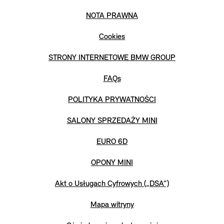
NOTA PRAWNA
Cookies
STRONY INTERNETOWE BMW GROUP
FAQs
POLITYKA PRYWATNOŚCI
SALONY SPRZEDAŻY MINI
EURO 6D
OPONY MINI
Akt o Usługach Cyfrowych („DSA”)
Mapa witryny