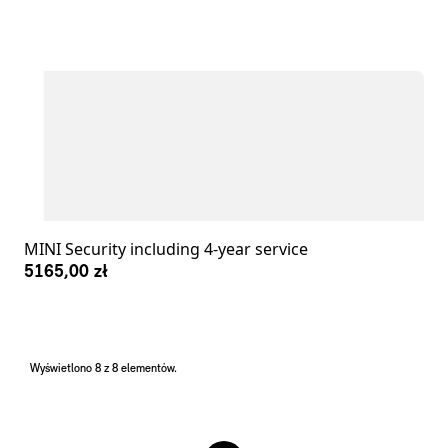
MINI Security including 4-year service
5165,00 zł
Wyświetlono 8 z 8 elementów.
Stopki redakcyjne