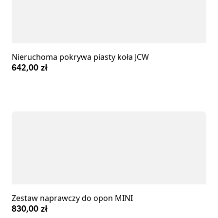
Nieruchoma pokrywa piasty koła JCW
642,00 zł
Zestaw naprawczy do opon MINI
830,00 zł