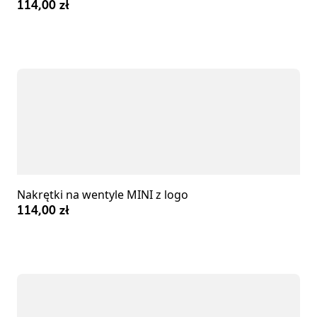
114,00 zł
Nakrętki na wentyle MINI z logo
114,00 zł